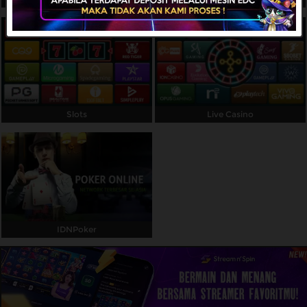
Referral
Promosi
Hubungi Kami
Live Chat
Slots
Live Casino
Pengaduan Customer
Pilih Bahasa:
IDNPoker
MASUK
DAFTAR
&copy; HOKI368 : Raja Game Online Terbaik
Dengan Link Alternatif Super Cepat. Hak Cipta
Dilindungi.