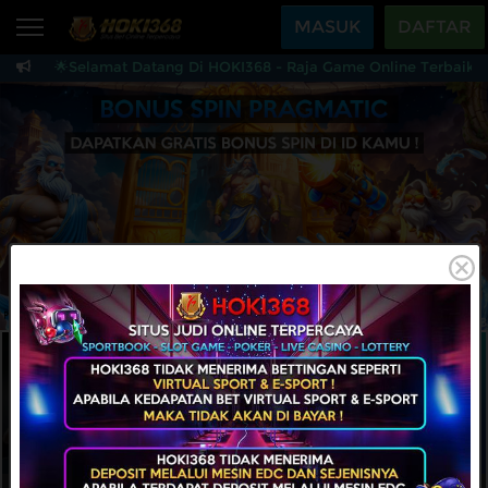
Beranda
MASUK
DAFTAR
🌟Selamat Datang Di HOKI368 - Raja Game Online Terbaik De
Sports
BARU
PROMO
HOKI368 : Raja Game O
Live Casino
BARU
IDNPoker
BARU
Slots
PROMO
IDNLIVE
BARU
Stream N Spin
MAINKAN
DAFTAR
Arcade
PROMO
Table Games
Lottery
BARU
PROMO
IDNRaffle
Sports
IDNLIVE